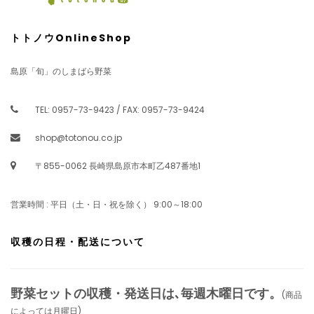
トトノウOnlineShop
島原「旬」のしまばら野菜
TEL: 0957-73-9423 / FAX: 0957-73-9424
shop@totonou.co.jp
〒855-0062 長崎県島原市本町乙487番地1
営業時間 : 平日（土・日・祝を除く） 9:00～18:00
収穫の日程・配送について
野菜セットの収穫・発送日は､毎週木曜日です。
(商品
によっては月曜日)