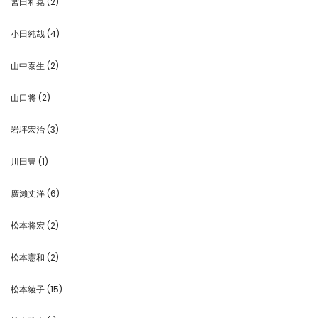
宮田和晃
(2)
小田純哉
(4)
山中泰生
(2)
山口将
(2)
岩坪宏治
(3)
川田豊
(1)
廣瀨丈洋
(6)
松本将宏
(2)
松本憲和
(2)
松本綾子
(15)