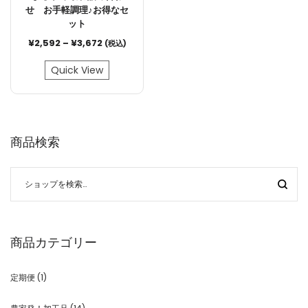
せ お手軽調理♪お得なセ
ット
¥
2,592
–
¥
3,672
(税込)
Quick View
商品検索
商品カテゴリー
定期便
(1)