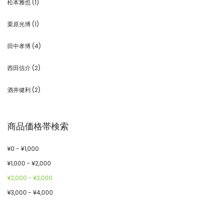
松本雅也
(1)
栗原光博
(1)
田中孝博
(4)
西田信介
(2)
酒井健利
(2)
商品価格帯検索
¥
0
-
¥
1,000
¥
1,000
-
¥
2,000
¥
2,000
-
¥
3,000
¥
3,000
-
¥
4,000