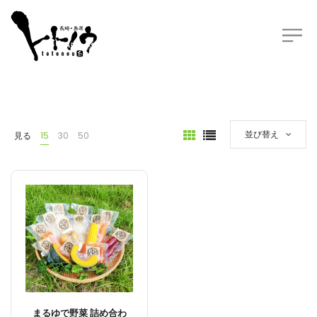
並び替え
見る
15
30
50
まるゆで野菜 詰め合わ