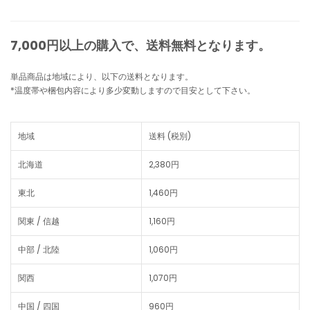
7,000円以上の購入で、
送料無料
となります。
単品商品は地域により、以下の送料となります。
*温度帯や梱包内容により多少変動しますので目安として下さい。
地域
送料 (税別)
北海道
2,380円
東北
1,460円
関東 / 信越
1,160円
中部 / 北陸
1,060円
関西
1,070円
中国 / 四国
960円