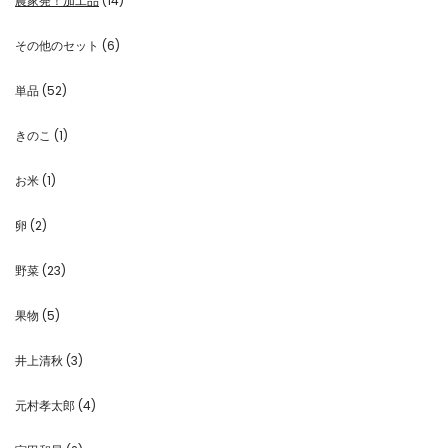
農家発！加工品
(14)
その他のセット
(6)
単品
(52)
きのこ
(1)
お米
(1)
卵
(2)
野菜
(23)
果物
(5)
井上清秋
(3)
元村孝太郎
(4)