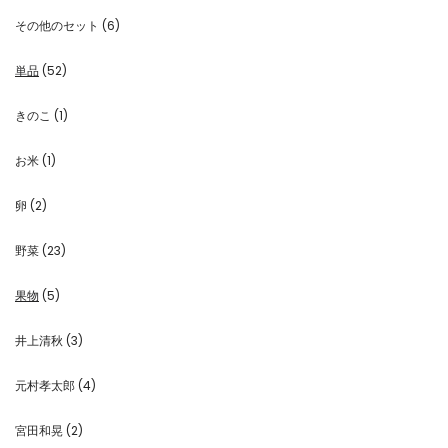
その他のセット
(6)
単品
(52)
きのこ
(1)
お米
(1)
卵
(2)
野菜
(23)
果物
(5)
井上清秋
(3)
元村孝太郎
(4)
宮田和晃
(2)