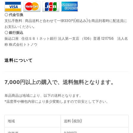
〇 代金引換
支払手数料 : 商品送料と合わせて一律330円(税込み)を商品到着時に配送員に
お支払いください｡
〇 銀行振込
振込口座 : 住信ＳＢＩネット銀行 法人第一支店 （106）普通 1211756 法人名
称 株式会社トトノウ
送料について
7,000円以上の購入で、
送料無料
となります。
単品商品は地域により、以下の送料となります。
*温度帯や梱包内容により多少変動しますので目安として下さい。
地域
送料 (税別)