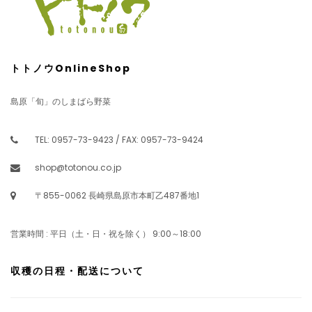
トトノウOnlineShop
島原「旬」のしまばら野菜
TEL: 0957-73-9423 / FAX: 0957-73-9424
shop@totonou.co.jp
〒855-0062 長崎県島原市本町乙487番地1
営業時間 : 平日（土・日・祝を除く） 9:00～18:00
収穫の日程・配送について