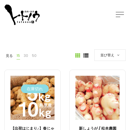
並び替え
見る
15
30
50
在庫切れ
【出荷はじまり♪】春じゃ
新しょうが / 松本農園