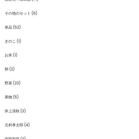
その他のセット
(6)
単品
(52)
きのこ
(1)
お米
(1)
卵
(2)
野菜
(23)
果物
(5)
井上清秋
(3)
元村孝太郎
(4)
宮田和晃
(2)