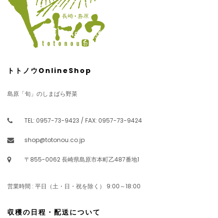
トトノウOnlineShop
島原「旬」のしまばら野菜
TEL: 0957-73-9423 / FAX: 0957-73-9424
shop@totonou.co.jp
〒855-0062 長崎県島原市本町乙487番地1
営業時間 : 平日（土・日・祝を除く） 9:00～18:00
収穫の日程・配送について