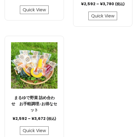
¥
2,592
–
¥
3,780
(税込)
Quick View
Quick View
まるゆで野菜 詰め合わ
せ お手軽調理♪お得なセ
ット
¥
2,592
–
¥
3,672
(税込)
Quick View