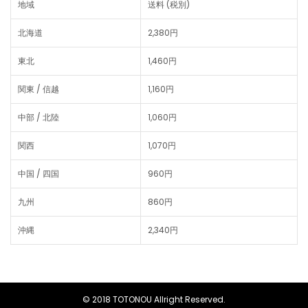
地域
送料 (税別)
北海道
2,380円
東北
1,460円
関東 / 信越
1,160円
中部 / 北陸
1,060円
関西
1,070円
中国 / 四国
960円
九州
860円
沖縄
2,340円
© 2018 TOTONOU Allright Reserved.