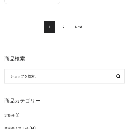
1
2
Next
商品検索
商品カテゴリー
定期便
(1)
農家発！加工品
(14)