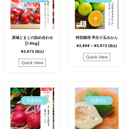
原城とまとの詰め合わせ
特別栽培 早生小玉みかん
[1.5kg]
¥
2,808
–
¥
3,672
(税込)
¥
3,672
(税込)
Quick View
Quick View
在庫切れ
在庫切れ