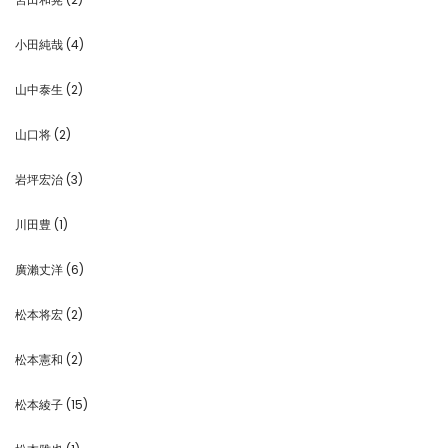
小田純哉
(4)
山中泰生
(2)
山口将
(2)
岩坪宏治
(3)
川田豊
(1)
廣瀨丈洋
(6)
松本将宏
(2)
松本憲和
(2)
松本綾子
(15)