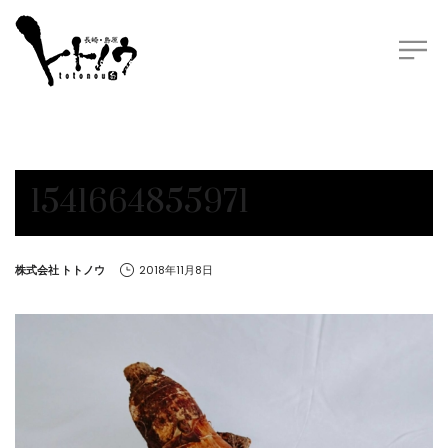
1541664855971
by
株式会社 トトノウ
2018年11月8日