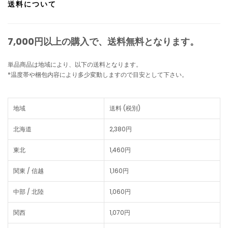
送料について
7,000円以上の購入で、
送料無料
となります。
単品商品は地域により、以下の送料となります。
*温度帯や梱包内容により多少変動しますので目安として下さい。
地域
送料 (税別)
北海道
2,380円
東北
1,460円
関東 / 信越
1,160円
中部 / 北陸
1,060円
関西
1,070円