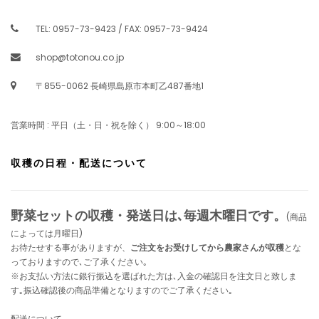
TEL: 0957-73-9423 / FAX: 0957-73-9424
shop@totonou.co.jp
〒855-0062 長崎県島原市本町乙487番地1
営業時間 : 平日（土・日・祝を除く） 9:00～18:00
収穫の日程・配送について
野菜セットの収穫・発送日は､毎週木曜日です。
(商品
によっては月曜日)
お待たせする事がありますが、
ご注文をお受けしてから農家さんが収穫
とな
っておりますので､ご了承ください｡
※お支払い方法に銀行振込を選ばれた方は､入金の確認日を注文日と致しま
す｡振込確認後の商品準備となりますのでご了承ください｡
配送について