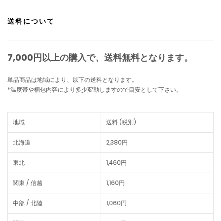
送料について
7,000円以上の購入で、
送料無料
となります。
単品商品は地域により、以下の送料となります。
*温度帯や梱包内容により多少変動しますので目安として下さい。
地域
送料 (税別)
北海道
2,380円
東北
1,460円
関東 / 信越
1,160円
中部 / 北陸
1,060円