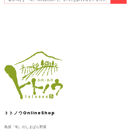
トトノウOnlineShop
島原「旬」のしまばら野菜