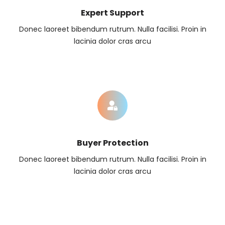
Expert Support
Donec laoreet bibendum rutrum. Nulla facilisi. Proin in
lacinia dolor cras arcu
Buyer Protection
Donec laoreet bibendum rutrum. Nulla facilisi. Proin in
lacinia dolor cras arcu