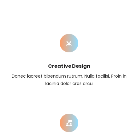
Creative Design
Donec laoreet bibendum rutrum. Nulla facilisi. Proin in
lacinia dolor cras arcu