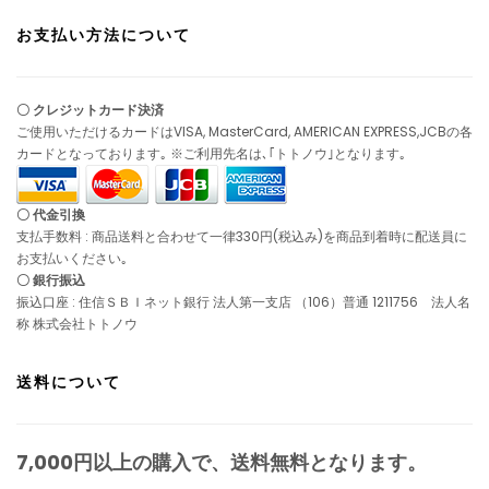
お支払い方法について
〇 クレジットカード決済
ご使用いただけるカードはVISA, MasterCard, AMERICAN EXPRESS,JCBの各
カードとなっております｡ ※ご利用先名は､｢トトノウ｣となります｡
〇 代金引換
支払手数料 : 商品送料と合わせて一律330円(税込み)を商品到着時に配送員に
お支払いください｡
〇 銀行振込
振込口座 : 住信ＳＢＩネット銀行 法人第一支店 （106）普通 1211756 法人名
称 株式会社トトノウ
送料について
7,000円以上の購入で、
送料無料
となります。