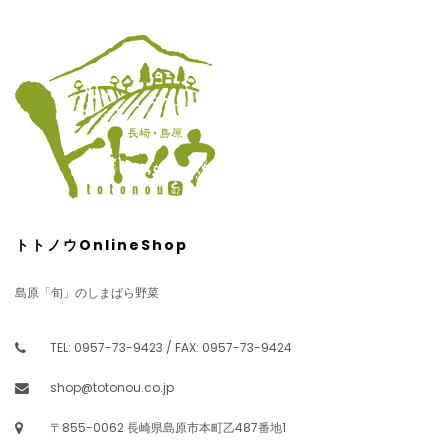
トトノウOnlineShop
島原「旬」のしまばら野菜
TEL: 0957-73-9423 / FAX: 0957-73-9424
shop@totonou.co.jp
〒855-0062 長崎県島原市本町乙487番地1