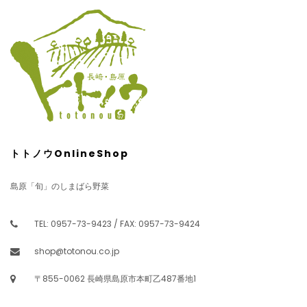
トトノウOnlineShop
島原「旬」のしまばら野菜
TEL: 0957-73-9423 / FAX: 0957-73-9424
shop@totonou.co.jp
〒855-0062 長崎県島原市本町乙487番地1