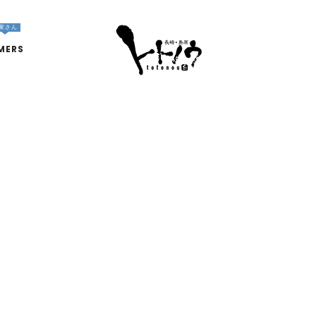
家さん
MERS