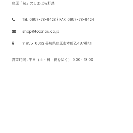
島原「旬」のしまばら野菜
TEL: 0957-73-9423 / FAX: 0957-73-9424
shop@totonou.co.jp
〒855-0062 長崎県島原市本町乙487番地1
営業時間 : 平日（土・日・祝を除く） 9:00～18:00