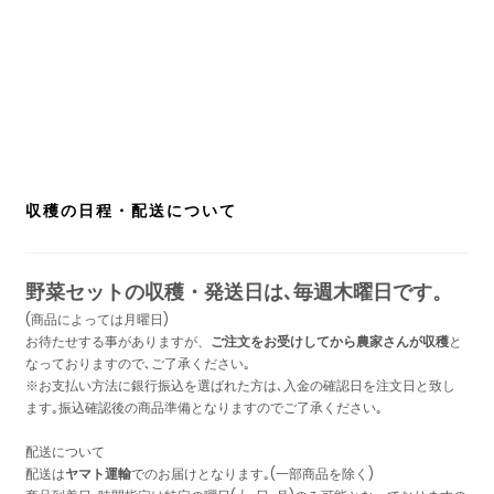
収穫の日程・配送について
野菜セットの収穫・発送日は､毎週木曜日です。
(商品によっては月曜日)
お待たせする事がありますが、
ご注文をお受けしてから農家さんが収穫
と
なっておりますので､ご了承ください｡
※お支払い方法に銀行振込を選ばれた方は､入金の確認日を注文日と致し
ます｡振込確認後の商品準備となりますのでご了承ください｡
配送について
配送は
ヤマト運輸
でのお届けとなります｡(一部商品を除く)