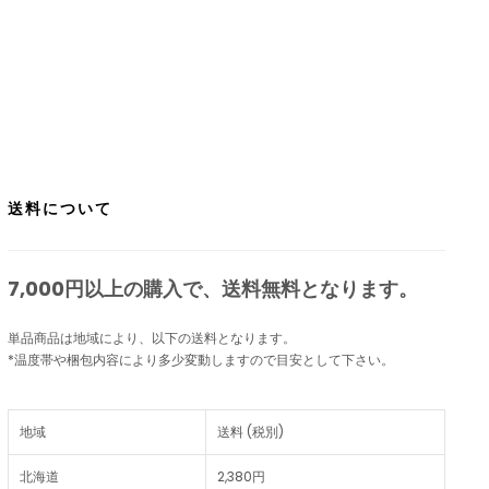
送料について
7,000円以上の購入で、
送料無料
となります。
単品商品は地域により、以下の送料となります。
*温度帯や梱包内容により多少変動しますので目安として下さい。
地域
送料 (税別)
北海道
2,380円