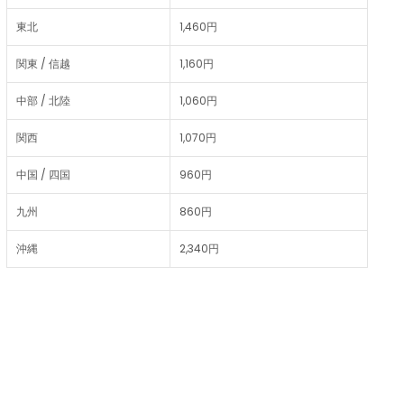
東北
1,460円
関東 / 信越
1,160円
中部 / 北陸
1,060円
関西
1,070円
中国 / 四国
960円
九州
860円
沖縄
2,340円