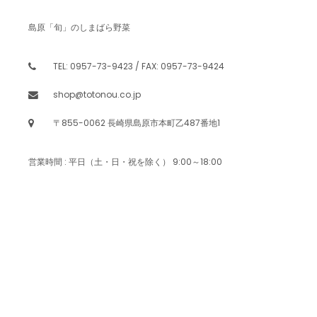
島原「旬」のしまばら野菜
TEL: 0957-73-9423 / FAX: 0957-73-9424
shop@totonou.co.jp
〒855-0062 長崎県島原市本町乙487番地1
営業時間 : 平日（土・日・祝を除く） 9:00～18:00