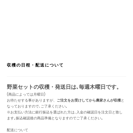
収穫の日程・配送について
野菜セットの収穫・発送日は､毎週木曜日です。
(商品によっては月曜日)
お待たせする事がありますが、
ご注文をお受けしてから農家さんが収穫
と
なっておりますので､ご了承ください｡
※お支払い方法に銀行振込を選ばれた方は､入金の確認日を注文日と致し
ます｡振込確認後の商品準備となりますのでご了承ください｡
配送について