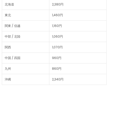
北海道
2,380円
東北
1,460円
関東 / 信越
1,160円
中部 / 北陸
1,060円
関西
1,070円
中国 / 四国
960円
九州
860円
沖縄
2,340円