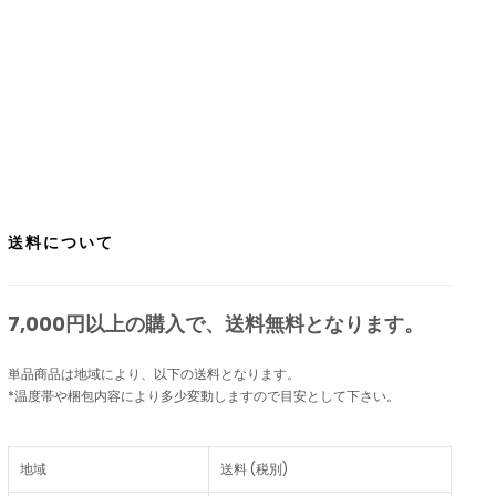
送料について
7,000円以上の購入で、
送料無料
となります。
単品商品は地域により、以下の送料となります。
*温度帯や梱包内容により多少変動しますので目安として下さい。
地域
送料 (税別)