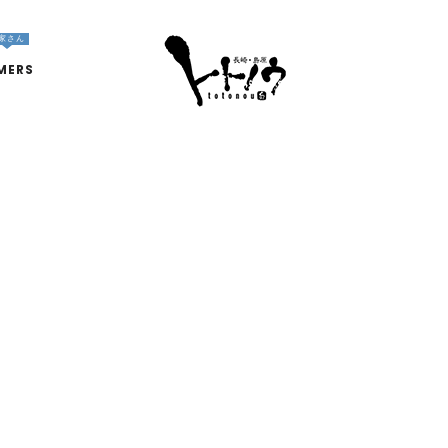
家さん
MERS