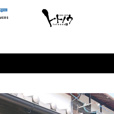
家さん
MERS