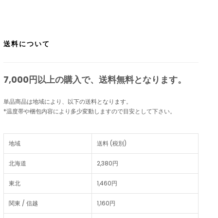
送料について
7,000円以上の購入で、
送料無料
となります。
単品商品は地域により、以下の送料となります。
*温度帯や梱包内容により多少変動しますので目安として下さい。
地域
送料 (税別)
北海道
2,380円
東北
1,460円
関東 / 信越
1,160円