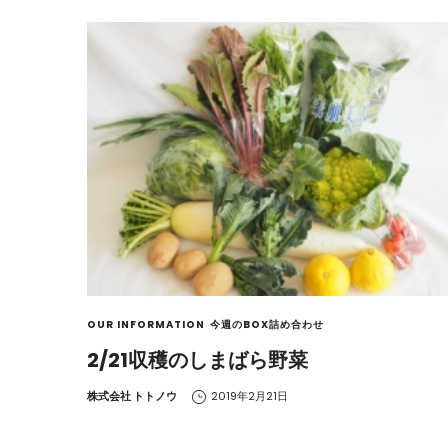
OUR INFORMATION
今週のBOX詰め合わせ
2/21収穫のしまばら野菜
by
株式会社 トトノウ
2019年2月21日