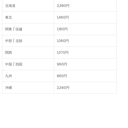
北海道
2,380円
東北
1,460円
関東 / 信越
1,160円
中部 / 北陸
1,060円
関西
1,070円
中国 / 四国
960円
九州
860円
沖縄
2,340円