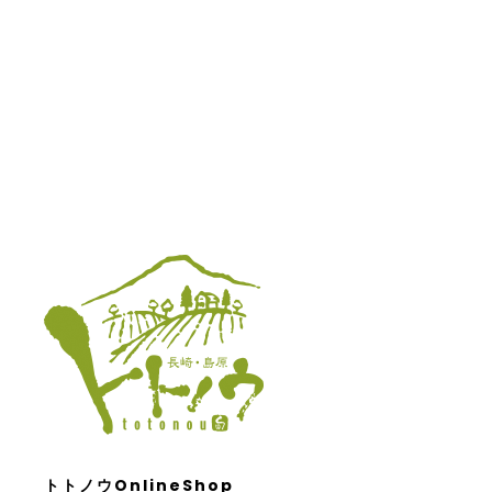
トトノウOnlineShop