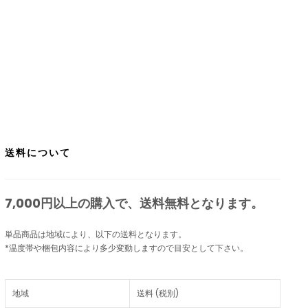
送料について
7,000円以上の購入で、
送料無料
となります。
単品商品は地域により、以下の送料となります。
*温度帯や梱包内容により多少変動しますので目安として下さい。
地域
送料 (税別)