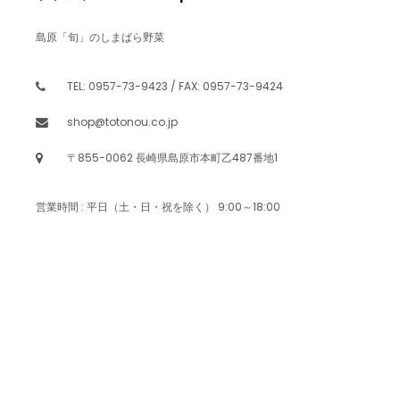
島原「旬」のしまばら野菜
TEL: 0957-73-9423 / FAX: 0957-73-9424
shop@totonou.co.jp
〒855-0062 長崎県島原市本町乙487番地1
営業時間 : 平日（土・日・祝を除く） 9:00～18:00