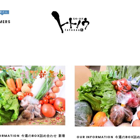
家さん
MERS
ORMATION
今週のBOX詰め合わせ
新着
OUR INFORMATION
今週のBOX詰