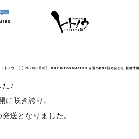
家さん
MERS
 トトノウ
2021年3月8日
OUR INFORMATION
今週のBOX詰め合わせ
新着情
た♪
開に咲き誇り､
の発送となりました｡