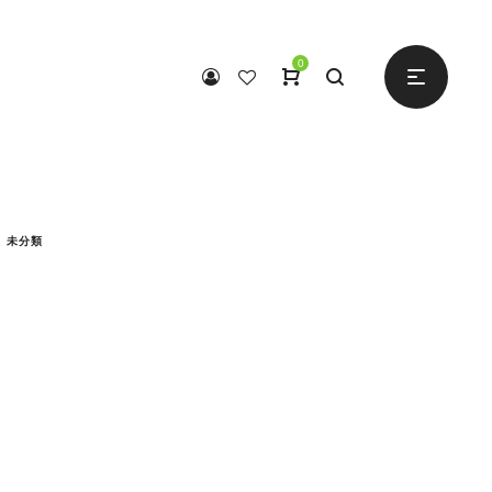
0
報
未分類