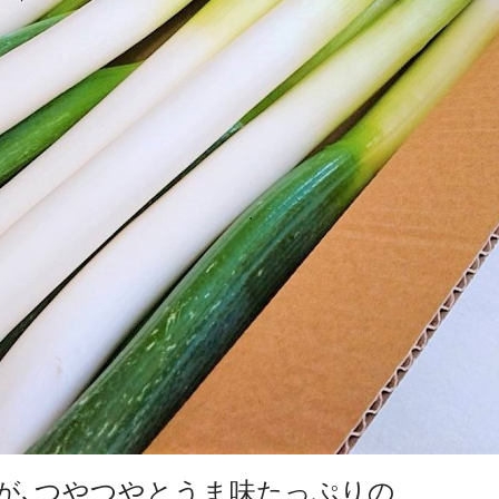
が､つやつやとうま味たっぷりの