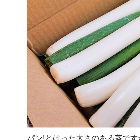
パン!とはった太さのある茎です