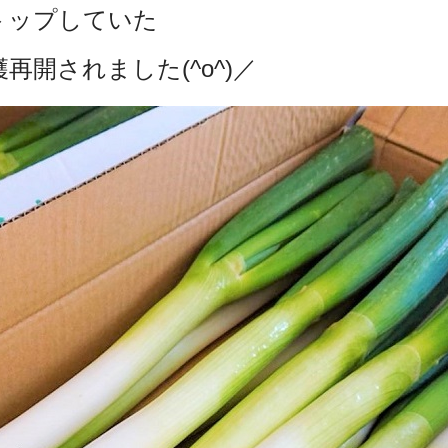
トップしていた
開されました(^o^)／