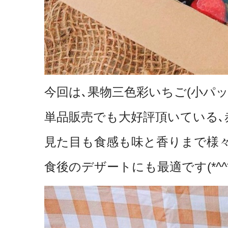
今回は､果物三色彩いちご(小パッ
単品販売でも大好評頂いている､
見た目も食感も味と香りまで様
食後のデザートにも最適です(*^^*