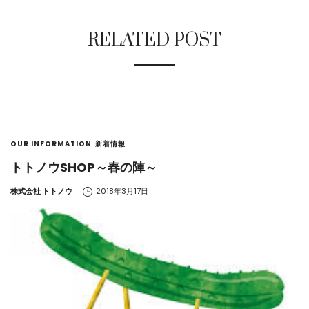
RELATED POST
OUR INFORMATION
新着情報
トトノウSHOP～春の陣～
by
株式会社 トトノウ
2018年3月17日