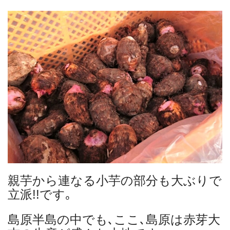
親芋から連なる小芋の部分も大ぶりで
立派!!です｡
島原半島の中でも､ここ､島原は赤芽大