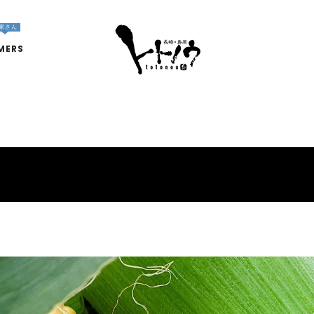
家さん
MERS