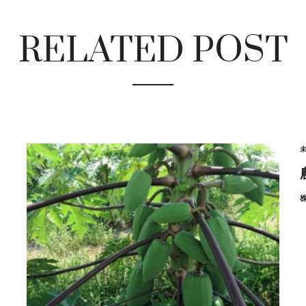
RELATED POST
b