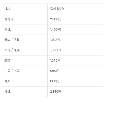
地域
送料 (税別)
北海道
2,380円
東北
1,460円
関東 / 信越
1,160円
中部 / 北陸
1,060円
関西
1,070円
中国 / 四国
960円
九州
860円
沖縄
2,340円