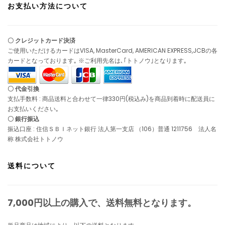
お支払い方法について
〇 クレジットカード決済
ご使用いただけるカードはVISA, MasterCard, AMERICAN EXPRESS,JCBの各
カードとなっております｡ ※ご利用先名は､｢トトノウ｣となります｡
〇 代金引換
支払手数料 : 商品送料と合わせて一律330円(税込み)を商品到着時に配送員に
お支払いください｡
〇 銀行振込
振込口座 : 住信ＳＢＩネット銀行 法人第一支店 （106）普通 1211756 法人名
称 株式会社トトノウ
送料について
7,000円以上の購入で、
送料無料
となります。