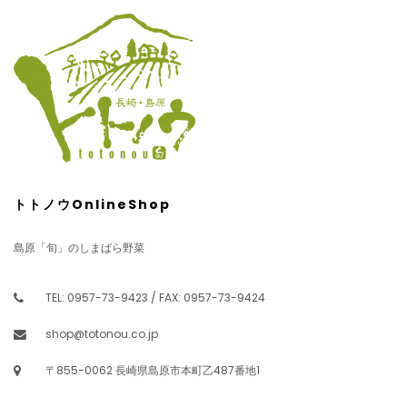
トトノウOnlineShop
島原「旬」のしまばら野菜
TEL: 0957-73-9423 / FAX: 0957-73-9424
shop@totonou.co.jp
〒855-0062 長崎県島原市本町乙487番地1