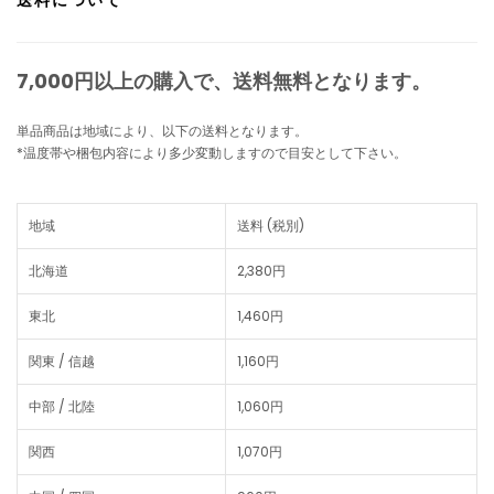
7,000円以上の購入で、
送料無料
となります。
単品商品は地域により、以下の送料となります。
*温度帯や梱包内容により多少変動しますので目安として下さい。
地域
送料 (税別)
北海道
2,380円
東北
1,460円
関東 / 信越
1,160円
中部 / 北陸
1,060円
関西
1,070円