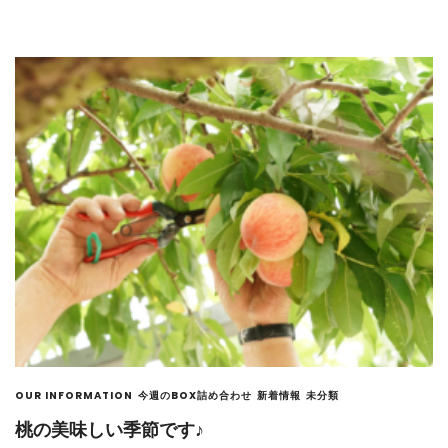
OUR INFORMATION
今週のBOX詰め合わせ
新着情報
未分類
桃の美味しい季節です♪