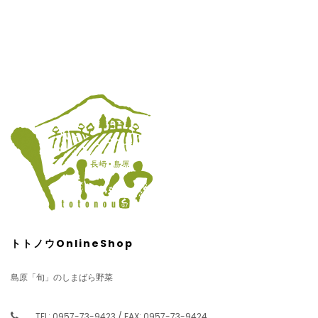
トトノウOnlineShop
島原「旬」のしまばら野菜
TEL: 0957-73-9423 / FAX: 0957-73-9424