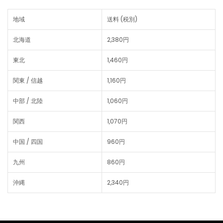
地域
送料 (税別)
北海道
2,380円
東北
1,460円
関東 / 信越
1,160円
中部 / 北陸
1,060円
関西
1,070円
中国 / 四国
960円
九州
860円
沖縄
2,340円