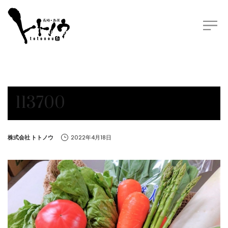
113700
by
株式会社 トトノウ
2022年4月18日