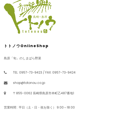
トトノウOnlineShop
島原「旬」のしまばら野菜
TEL: 0957-73-9423 / FAX: 0957-73-9424
shop@totonou.co.jp
〒855-0062 長崎県島原市本町乙487番地1
営業時間 : 平日（土・日・祝を除く） 9:00～18:00