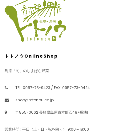
トトノウOnlineShop
島原「旬」のしまばら野菜
TEL: 0957-73-9423 / FAX: 0957-73-9424
shop@totonou.co.jp
〒855-0062 長崎県島原市本町乙487番地1
営業時間 : 平日（土・日・祝を除く） 9:00～18:00