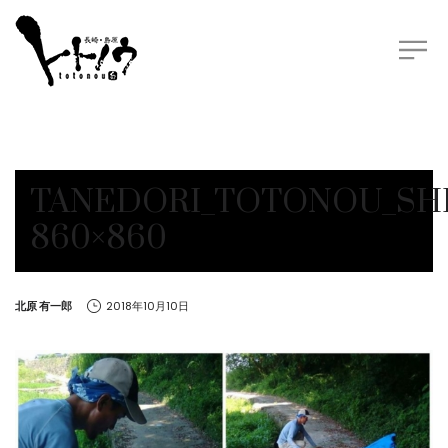
TANEDORI_TOTONOU_SHI
860×860
by
北原 有一郎
2018年10月10日