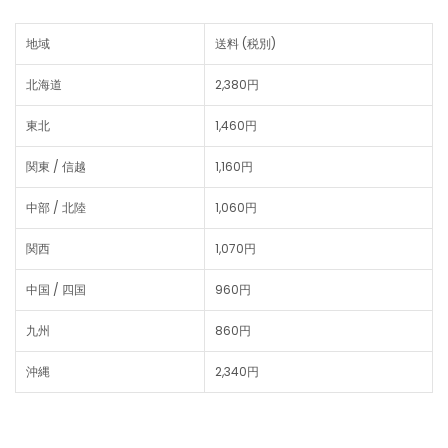
地域
送料 (税別)
北海道
2,380円
東北
1,460円
関東 / 信越
1,160円
中部 / 北陸
1,060円
関西
1,070円
中国 / 四国
960円
九州
860円
沖縄
2,340円