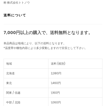
称 株式会社トトノウ
送料について
7,000円以上の購入で、
送料無料
となります。
単品商品は地域により、以下の送料となります。
*温度帯や梱包内容により多少変動しますので目安として下さい。
地域
送料 (税別)
北海道
2,380円
東北
1,460円
関東 / 信越
1,160円
中部 / 北陸
1,060円