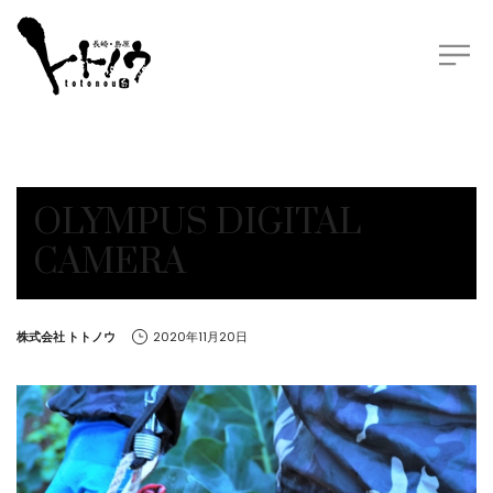
OLYMPUS DIGITAL
CAMERA
by
株式会社 トトノウ
2020年11月20日