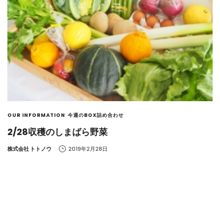
OUR INFORMATION
今週のBOX詰め合わせ
2/28収穫のしまばら野菜
by
株式会社 トトノウ
2019年2月28日