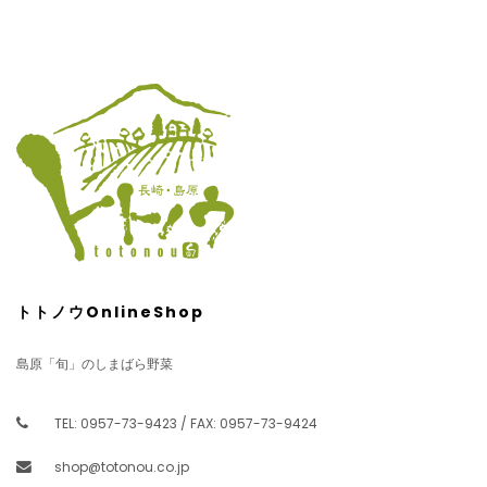
トトノウOnlineShop
島原「旬」のしまばら野菜
TEL: 0957-73-9423 / FAX: 0957-73-9424
shop@totonou.co.jp