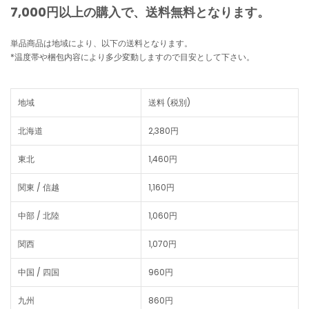
7,000円以上の購入で、
送料無料
となります。
単品商品は地域により、以下の送料となります。
*温度帯や梱包内容により多少変動しますので目安として下さい。
地域
送料 (税別)
北海道
2,380円
東北
1,460円
関東 / 信越
1,160円
中部 / 北陸
1,060円
関西
1,070円
中国 / 四国
960円
九州
860円