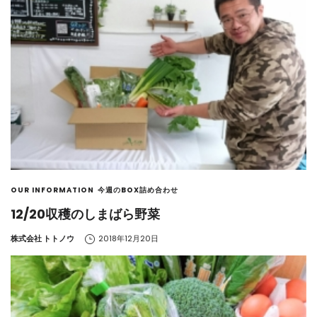
OUR INFORMATION
今週のBOX詰め合わせ
12/20収穫のしまばら野菜
by
株式会社 トトノウ
2018年12月20日