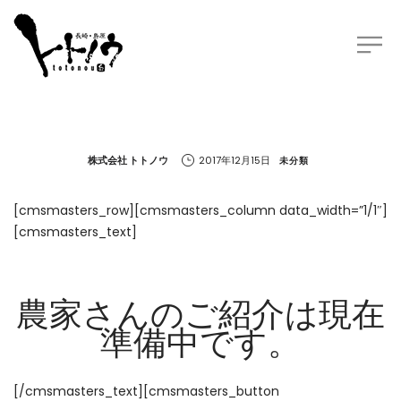
by
株式会社 トトノウ
2017年12月15日
未分類
[cmsmasters_row][cmsmasters_column data_width=”1/1″]
[cmsmasters_text]
農家さんのご紹介は現在
準備中です。
[/cmsmasters_text][cmsmasters_button