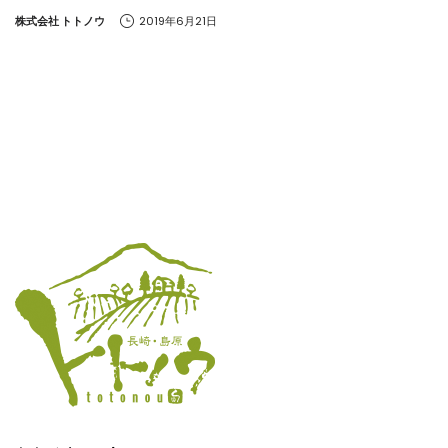
by
株式会社 トトノウ
2019年6月21日