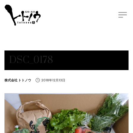
DSC_0178
by
株式会社 トトノウ
2018年12月13日