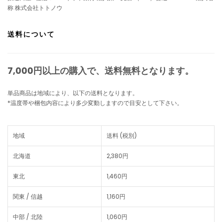
称 株式会社トトノウ
送料について
7,000円以上の購入で、
送料無料
となります。
単品商品は地域により、以下の送料となります。
*温度帯や梱包内容により多少変動しますので目安として下さい。
地域
送料 (税別)
北海道
2,380円
東北
1,460円
関東 / 信越
1,160円
中部 / 北陸
1,060円