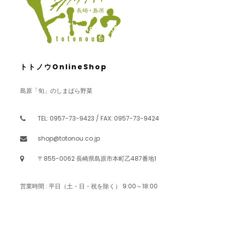
トトノウOnlineShop
島原「旬」のしまばら野菜
TEL: 0957-73-9423 / FAX: 0957-73-9424
shop@totonou.co.jp
〒855-0062 長崎県島原市本町乙487番地1
営業時間 : 平日（土・日・祝を除く） 9:00～18:00