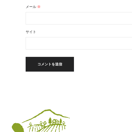
メール
※
サイト