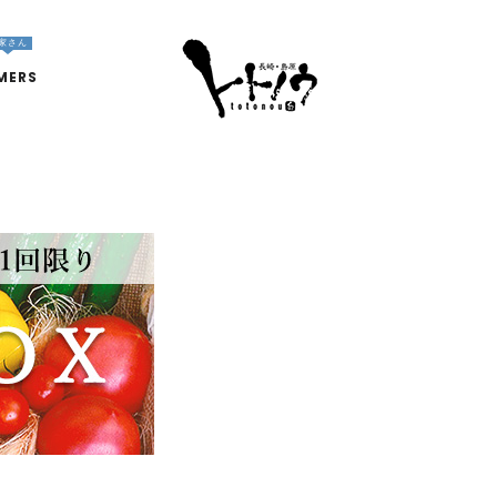
家さん
MERS