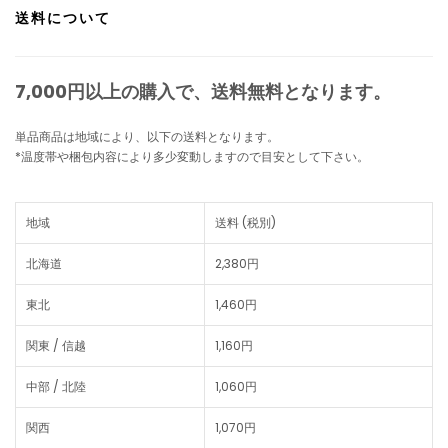
送料について
7,000円以上の購入で、
送料無料
となります。
単品商品は地域により、以下の送料となります。
*温度帯や梱包内容により多少変動しますので目安として下さい。
地域
送料 (税別)
北海道
2,380円
東北
1,460円
関東 / 信越
1,160円
中部 / 北陸
1,060円
関西
1,070円