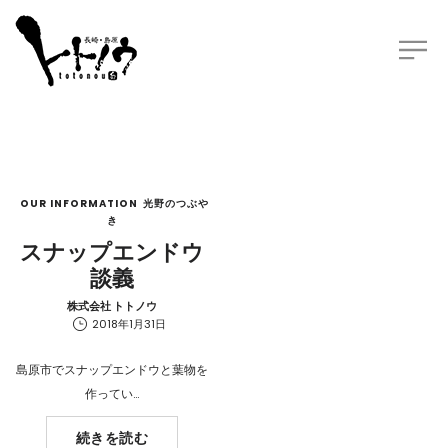
OUR INFORMATION
光野のつぶや
き
スナップエンドウ
談義
by
株式会社 トトノウ
2018年1月31日
島原市でスナップエンドウと葉物を
作ってい…
続きを読む