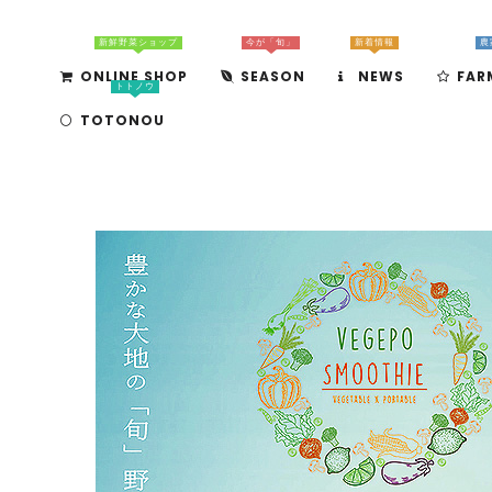
新鮮野菜ショップ
今が「旬」
新着情報
農
ONLINE SHOP
SEASON
NEWS
FAR
トトノウ
TOTONOU