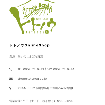
トトノウOnlineShop
島原「旬」のしまばら野菜
TEL: 0957-73-9423 / FAX: 0957-73-9424
shop@totonou.co.jp
〒855-0062 長崎県島原市本町乙487番地1
営業時間 : 平日（土・日・祝を除く） 9:00～18:00