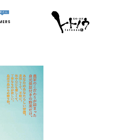
家さん
MERS