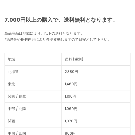
7,000円以上の購入で、
送料無料
となります。
単品商品は地域により、以下の送料となります。
*温度帯や梱包内容により多少変動しますので目安として下さい。
地域
送料 (税別)
北海道
2,380円
東北
1,460円
関東 / 信越
1,160円
中部 / 北陸
1,060円
関西
1,070円
中国 / 四国
960円