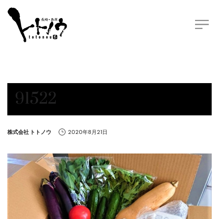
91522
by
株式会社 トトノウ
2020年8月21日