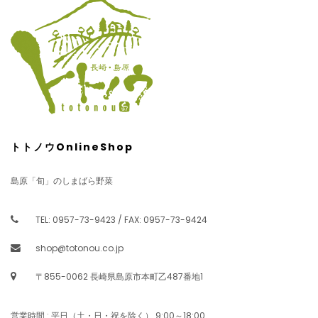
トトノウOnlineShop
島原「旬」のしまばら野菜
TEL: 0957-73-9423 / FAX: 0957-73-9424
shop@totonou.co.jp
〒855-0062 長崎県島原市本町乙487番地1
営業時間 : 平日（土・日・祝を除く） 9:00～18:00