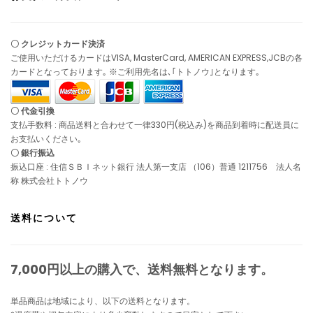
〇 クレジットカード決済
ご使用いただけるカードはVISA, MasterCard, AMERICAN EXPRESS,JCBの各
カードとなっております｡ ※ご利用先名は､｢トトノウ｣となります｡
〇 代金引換
支払手数料 : 商品送料と合わせて一律330円(税込み)を商品到着時に配送員に
お支払いください｡
〇 銀行振込
振込口座 : 住信ＳＢＩネット銀行 法人第一支店 （106）普通 1211756 法人名
称 株式会社トトノウ
送料について
7,000円以上の購入で、
送料無料
となります。
単品商品は地域により、以下の送料となります。