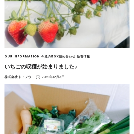
OUR INFORMATION
今週のBOX詰め合わせ
新着情報
いちごの収穫が始まりました♪
by
株式会社 トトノウ
2021年12月3日