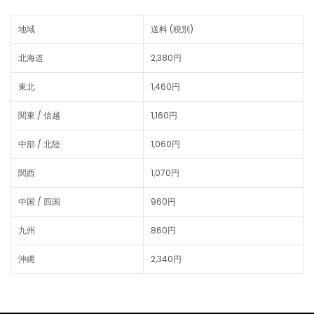
地域
送料 (税別)
北海道
2,380円
東北
1,460円
関東 / 信越
1,160円
中部 / 北陸
1,060円
関西
1,070円
中国 / 四国
960円
九州
860円
沖縄
2,340円