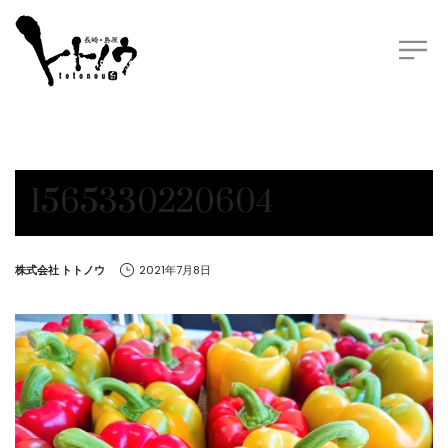
1565330220604
by
株式会社 トトノウ
2021年7月8日