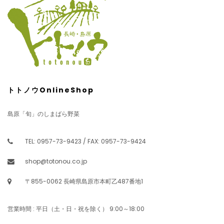
トトノウOnlineShop
島原「旬」のしまばら野菜
TEL: 0957-73-9423 / FAX: 0957-73-9424
shop@totonou.co.jp
〒855-0062 長崎県島原市本町乙487番地1
営業時間 : 平日（土・日・祝を除く） 9:00～18:00