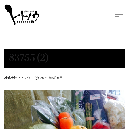
83755 (2)
by
株式会社 トトノウ
2020年3月6日