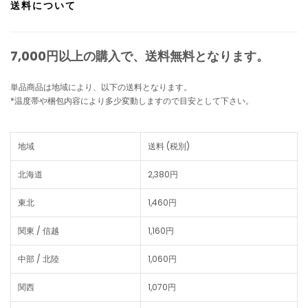
送料について
7,000円以上の購入で、
送料無料
となります。
単品商品は地域により、以下の送料となります。
*温度帯や梱包内容により多少変動しますので目安として下さい。
地域
送料 (税別)
北海道
2,380円
東北
1,460円
関東 / 信越
1,160円
中部 / 北陸
1,060円
関西
1,070円