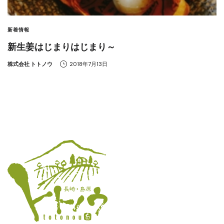
新着情報
新生姜はじまりはじまり～
by
株式会社 トトノウ
2018年7月13日