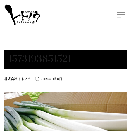
1573193851521
by
株式会社 トトノウ
2019年11月8日