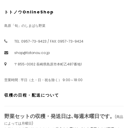
トトノウOnlineShop
島原「旬」のしまばら野菜
TEL: 0957-73-9423 / FAX: 0957-73-9424
shop@totonou.co.jp
〒855-0062 長崎県島原市本町乙487番地1
営業時間 : 平日（土・日・祝を除く） 9:00～18:00
収穫の日程・配送について
野菜セットの収穫・発送日は､毎週木曜日です。
(商品
によっては月曜日)