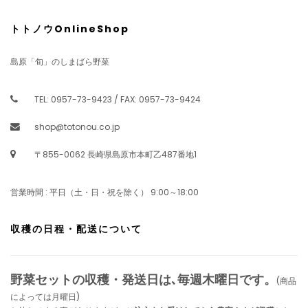
トトノウOnlineShop
島原「旬」のしまばら野菜
TEL: 0957-73-9423 / FAX: 0957-73-9424
shop@totonou.co.jp
〒855-0062 長崎県島原市本町乙487番地1
営業時間 : 平日（土・日・祝を除く） 9:00～18:00
収穫の日程・配送について
野菜セットの収穫・発送日は､毎週木曜日です。
(商品
によっては月曜日)