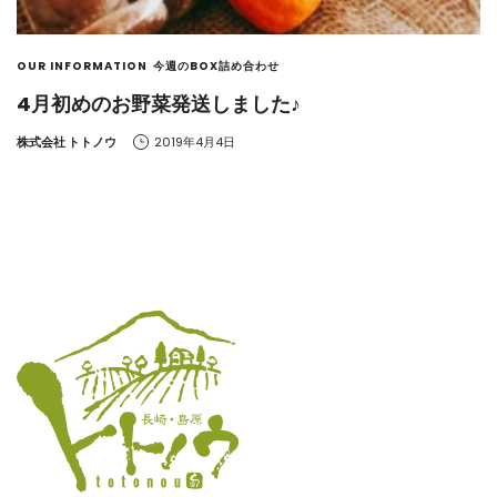
OUR INFORMATION
今週のBOX詰め合わせ
4月初めのお野菜発送しました♪
by
株式会社 トトノウ
2019年4月4日