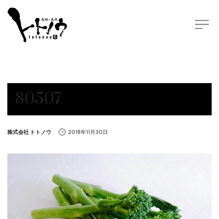
80507
by
株式会社 トトノウ
2018年11月30日