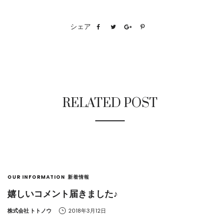
シェア
RELATED POST
OUR INFORMATION
新着情報
嬉しいコメント届きました♪
by
株式会社 トトノウ
2018年3月12日