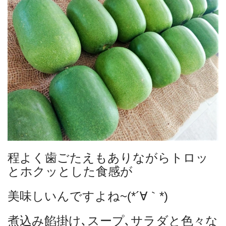
程よく歯ごたえもありながらトロッ
とホクッとした食感が
美味しいんですよね~(*´∀｀*)
煮込み餡掛け､スープ､サラダと色々な