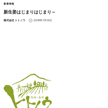
新着情報
新生姜はじまりはじまり～
by
株式会社 トトノウ
2018年7月13日