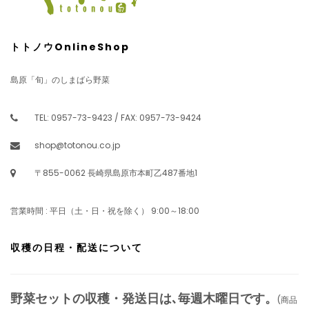
トトノウOnlineShop
島原「旬」のしまばら野菜
TEL: 0957-73-9423 / FAX: 0957-73-9424
shop@totonou.co.jp
〒855-0062 長崎県島原市本町乙487番地1
営業時間 : 平日（土・日・祝を除く） 9:00～18:00
収穫の日程・配送について
野菜セットの収穫・発送日は､毎週木曜日です。
(商品