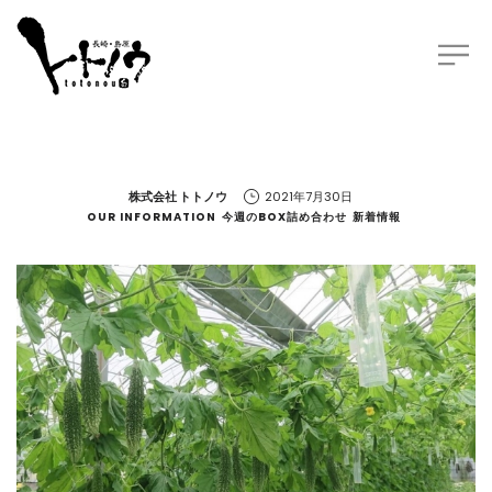
by
株式会社 トトノウ
2021年7月30日
OUR INFORMATION
今週のBOX詰め合わせ
新着情報