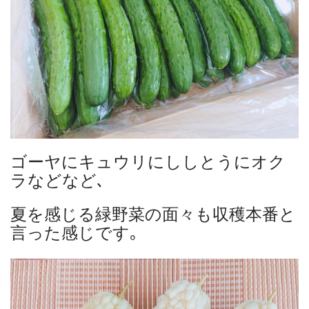
ゴーヤにキュウリにししとうにオク
ラなどなど､
夏を感じる緑野菜の面々も収穫本番と
言った感じです｡