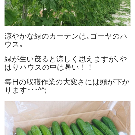
涼やかな緑のカーテンは､ゴーヤのハ
ウス｡
緑が生い茂ると涼しく思えますが､や
はりハウスの中は暑い！！
毎日の収穫作業の大変さには頭が下が
ります･･･^^;