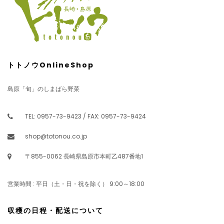
トトノウOnlineShop
島原「旬」のしまばら野菜
TEL: 0957-73-9423 / FAX: 0957-73-9424
shop@totonou.co.jp
〒855-0062 長崎県島原市本町乙487番地1
営業時間 : 平日（土・日・祝を除く） 9:00～18:00
収穫の日程・配送について