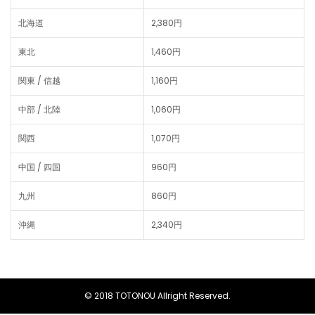
北海道
2,380円
東北
1,460円
関東 / 信越
1,160円
中部 / 北陸
1,060円
関西
1,070円
中国 / 四国
960円
九州
860円
沖縄
2,340円
© 2018 TOTONOU Allright Reserved.