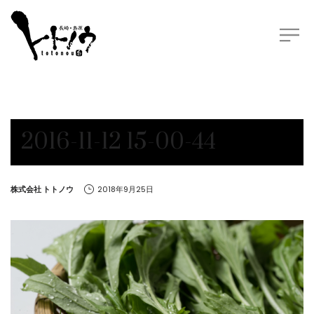
2016-11-12 15-00-44
by
株式会社 トトノウ
2018年9月25日