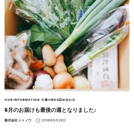
OUR INFORMATION
今週のBOX詰め合わせ
6月のお届けも最後の週となりました♪
by
株式会社 トトノウ
2018年6月28日