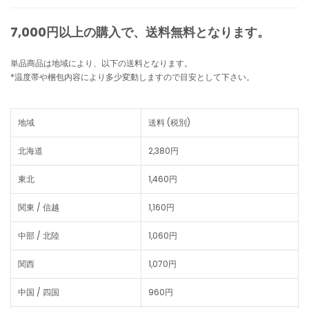
7,000円以上の購入で、
送料無料
となります。
単品商品は地域により、以下の送料となります。
*温度帯や梱包内容により多少変動しますので目安として下さい。
地域
送料 (税別)
北海道
2,380円
東北
1,460円
関東 / 信越
1,160円
中部 / 北陸
1,060円
関西
1,070円
中国 / 四国
960円