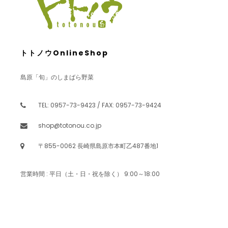
トトノウOnlineShop
島原「旬」のしまばら野菜
TEL: 0957-73-9423 / FAX: 0957-73-9424
shop@totonou.co.jp
〒855-0062 長崎県島原市本町乙487番地1
営業時間 : 平日（土・日・祝を除く） 9:00～18:00