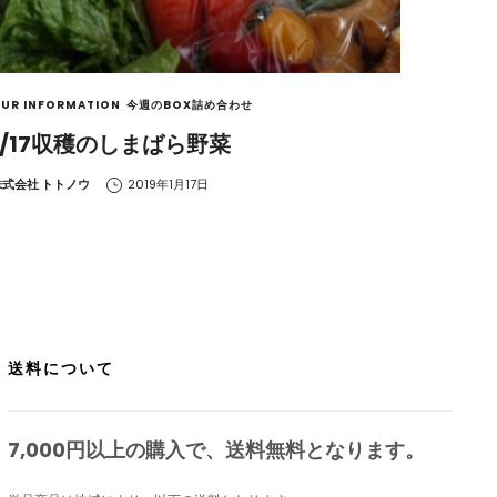
UR INFORMATION
今週のBOX詰め合わせ
1/17収穫のしまばら野菜
y
株式会社 トトノウ
2019年1月17日
送料について
7,000円以上の購入で、
送料無料
となります。