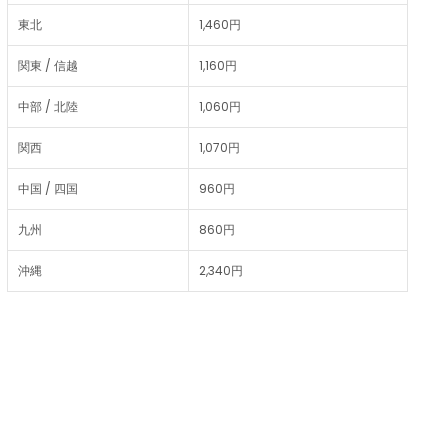
東北
1,460円
関東 / 信越
1,160円
中部 / 北陸
1,060円
関西
1,070円
中国 / 四国
960円
九州
860円
沖縄
2,340円