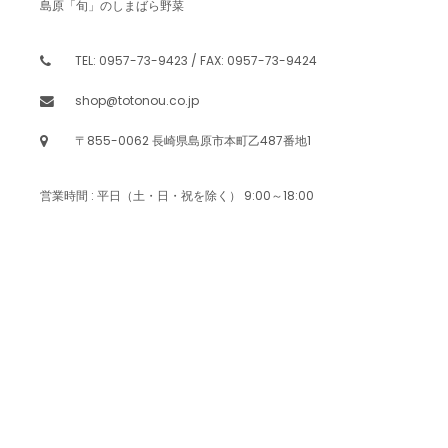
島原「旬」のしまばら野菜
TEL: 0957-73-9423 / FAX: 0957-73-9424
shop@totonou.co.jp
〒855-0062 長崎県島原市本町乙487番地1
営業時間 : 平日（土・日・祝を除く） 9:00～18:00