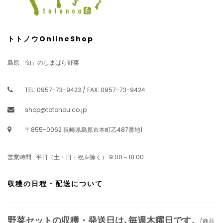
トトノウOnlineShop
島原「旬」のしまばら野菜
TEL: 0957-73-9423 / FAX: 0957-73-9424
shop@totonou.co.jp
〒855-0062 長崎県島原市本町乙487番地1
営業時間 : 平日（土・日・祝を除く） 9:00～18:00
収穫の日程・配送について
野菜セットの収穫・発送日は､毎週木曜日です。
(商品