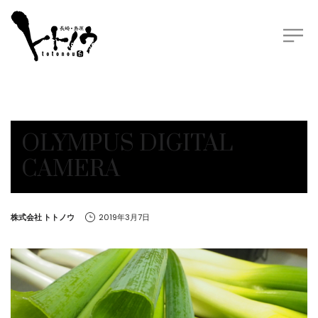
OLYMPUS DIGITAL
CAMERA
by
株式会社 トトノウ
2019年3月7日