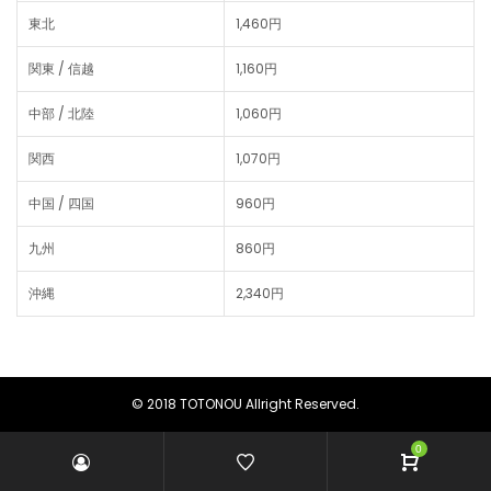
東北
1,460円
関東 / 信越
1,160円
中部 / 北陸
1,060円
関西
1,070円
中国 / 四国
960円
九州
860円
沖縄
2,340円
© 2018 TOTONOU Allright Reserved.
0