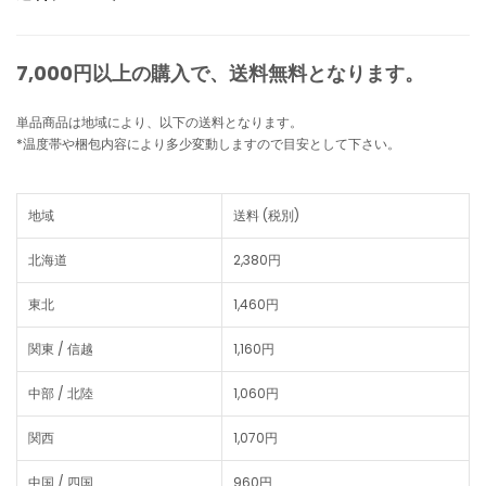
7,000円以上の購入で、
送料無料
となります。
単品商品は地域により、以下の送料となります。
*温度帯や梱包内容により多少変動しますので目安として下さい。
地域
送料 (税別)
北海道
2,380円
東北
1,460円
関東 / 信越
1,160円
中部 / 北陸
1,060円
関西
1,070円
中国 / 四国
960円