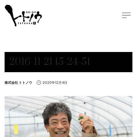
2016-11-21 15-24-51
by
株式会社 トトノウ
2020年12月4日