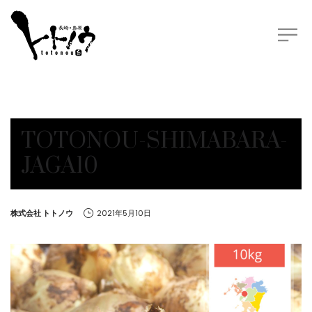
TOTONOU-SHIMABARA-
JAGA10
by
株式会社 トトノウ
2021年5月10日