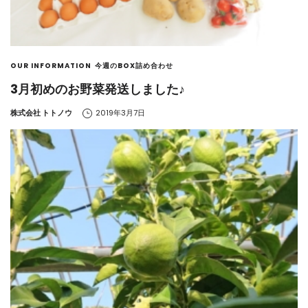
OUR INFORMATION
今週のBOX詰め合わせ
3月初めのお野菜発送しました♪
by
株式会社 トトノウ
2019年3月7日