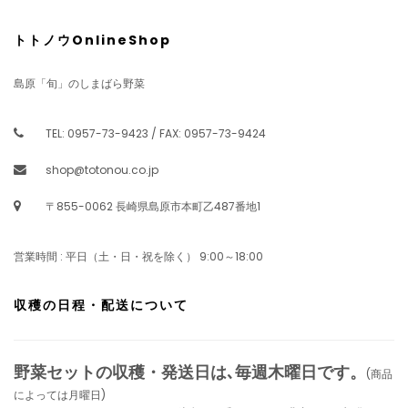
トトノウOnlineShop
島原「旬」のしまばら野菜
TEL: 0957-73-9423 / FAX: 0957-73-9424
shop@totonou.co.jp
〒855-0062 長崎県島原市本町乙487番地1
営業時間 : 平日（土・日・祝を除く） 9:00～18:00
収穫の日程・配送について
野菜セットの収穫・発送日は､毎週木曜日です。
(商品
によっては月曜日)