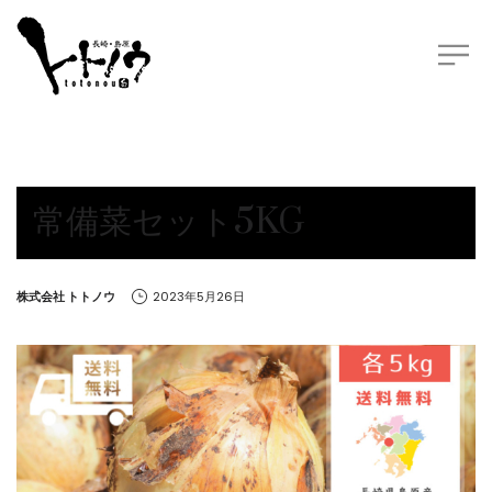
常備菜セット5KG
by
株式会社 トトノウ
2023年5月26日