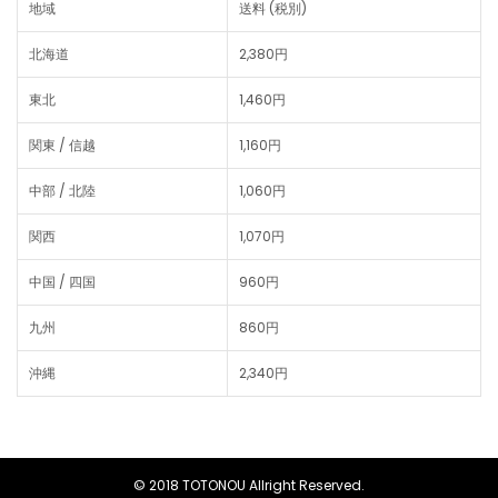
地域
送料 (税別)
北海道
2,380円
東北
1,460円
関東 / 信越
1,160円
中部 / 北陸
1,060円
関西
1,070円
中国 / 四国
960円
九州
860円
沖縄
2,340円
© 2018 TOTONOU Allright Reserved.