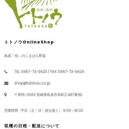
トトノウOnlineShop
島原「旬」のしまばら野菜
TEL: 0957-73-9423 / FAX: 0957-73-9424
shop@totonou.co.jp
〒855-0062 長崎県島原市本町乙487番地1
営業時間 : 平日（土・日・祝を除く） 9:00～18:00
収穫の日程・配送について