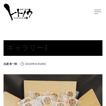
ギャラリー4
by
北原 有一郎
2023年10月28日