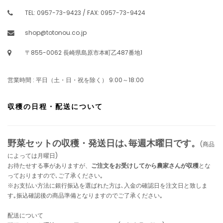
TEL: 0957-73-9423 / FAX: 0957-73-9424
shop@totonou.co.jp
〒855-0062 長崎県島原市本町乙487番地1
営業時間 : 平日（土・日・祝を除く） 9:00～18:00
収穫の日程・配送について
野菜セットの収穫・発送日は､毎週木曜日です。
(商品
によっては月曜日)
お待たせする事がありますが、
ご注文をお受けしてから農家さんが収穫
とな
っておりますので､ご了承ください｡
※お支払い方法に銀行振込を選ばれた方は､入金の確認日を注文日と致しま
す｡振込確認後の商品準備となりますのでご了承ください｡
配送について