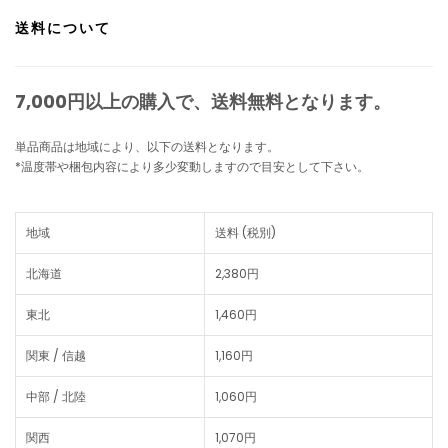
送料について
7,000円以上の購入で、
送料無料
となります。
単品商品は地域により、以下の送料となります。
*温度帯や梱包内容により多少変動しますので目安として下さい。
地域
送料 (税別)
北海道
2,380円
東北
1,460円
関東 / 信越
1,160円
中部 / 北陸
1,060円
関西
1,070円