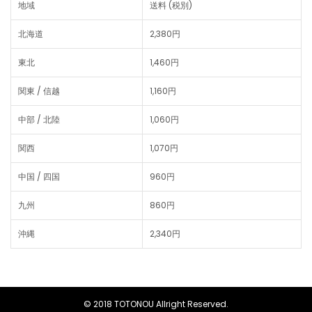
地域
送料 (税別)
北海道
2,380円
東北
1,460円
関東 / 信越
1,160円
中部 / 北陸
1,060円
関西
1,070円
中国 / 四国
960円
九州
860円
沖縄
2,340円
© 2018 TOTONOU Allright Reserved.