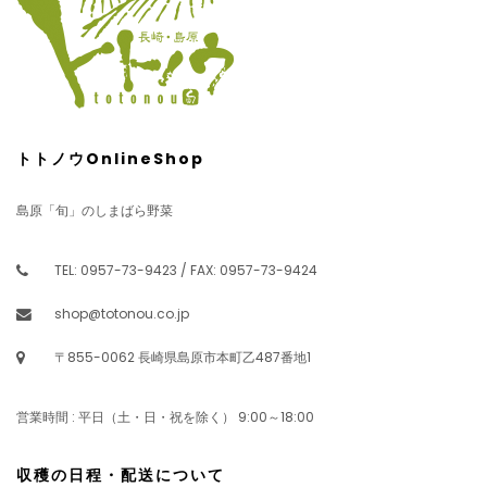
トトノウOnlineShop
島原「旬」のしまばら野菜
TEL: 0957-73-9423 / FAX: 0957-73-9424
shop@totonou.co.jp
〒855-0062 長崎県島原市本町乙487番地1
営業時間 : 平日（土・日・祝を除く） 9:00～18:00
収穫の日程・配送について