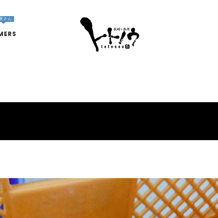
家さん
MERS