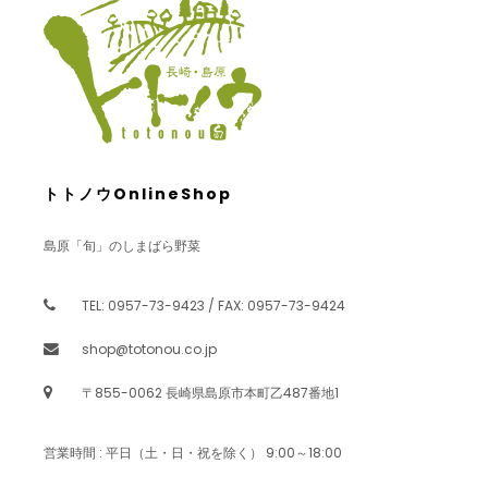
トトノウOnlineShop
島原「旬」のしまばら野菜
TEL: 0957-73-9423 / FAX: 0957-73-9424
shop@totonou.co.jp
〒855-0062 長崎県島原市本町乙487番地1
営業時間 : 平日（土・日・祝を除く） 9:00～18:00