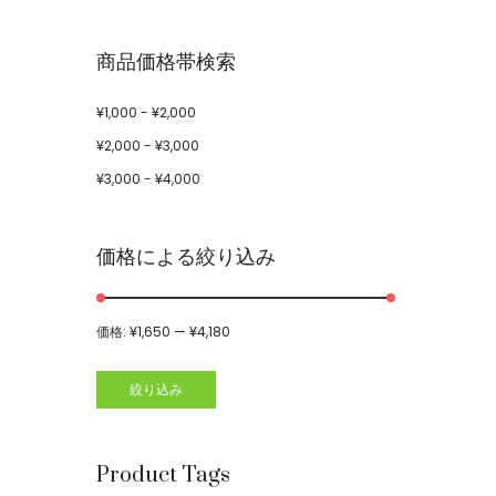
商品価格帯検索
¥
1,000
-
¥
2,000
¥
2,000
-
¥
3,000
¥
3,000
-
¥
4,000
価格による絞り込み
価格:
¥1,650
—
¥4,180
絞り込み
Product Tags