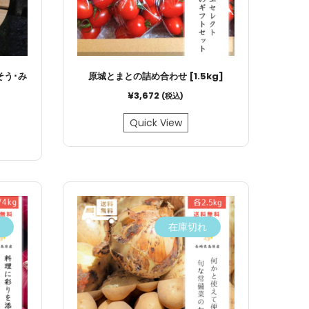
そう･み
原城とまとの詰め合わせ [1.5kg]
¥
3,672
(税込)
Quick View
在庫切れ