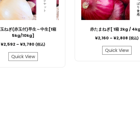
♪玉ねぎ(赤玉付)早生～中生[1箱
赤たまねぎ[ 1箱 2kg / 4kg
5kg/10kg]
¥
2,160
–
¥
2,808
(税込)
¥
2,592
–
¥
3,780
(税込)
Quick View
Quick View