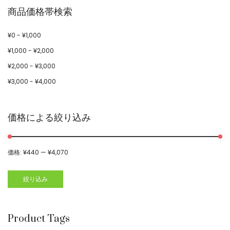
商品価格帯検索
¥
0
-
¥
1,000
¥
1,000
-
¥
2,000
¥
2,000
-
¥
3,000
¥
3,000
-
¥
4,000
価格による絞り込み
価格:
¥440
—
¥4,070
絞り込み
Product Tags