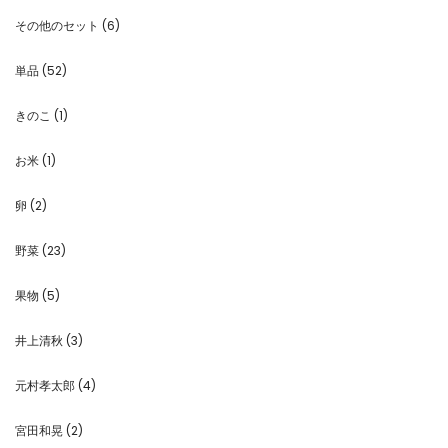
その他のセット
(6)
単品
(52)
きのこ
(1)
お米
(1)
卵
(2)
野菜
(23)
果物
(5)
井上清秋
(3)
元村孝太郎
(4)
宮田和晃
(2)