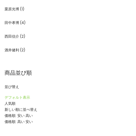
栗原光博
(1)
田中孝博
(4)
西田信介
(2)
酒井健利
(2)
商品並び順
並び替え
デフォルト表示
人気順
新しい順に並べ替え
価格順: 安い 高い
価格順: 高い 安い