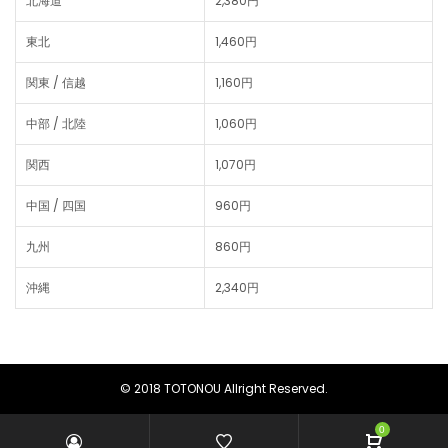
北海道
2,380円
東北
1,460円
関東 / 信越
1,160円
中部 / 北陸
1,060円
関西
1,070円
中国 / 四国
960円
九州
860円
沖縄
2,340円
© 2018 TOTONOU Allright Reserved.
0