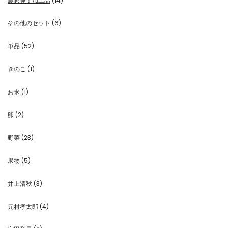
農家発！加工品
(14)
その他のセット
(6)
単品
(52)
きのこ
(1)
お米
(1)
卵
(2)
野菜
(23)
果物
(5)
井上清秋
(3)
元村孝太郎
(4)