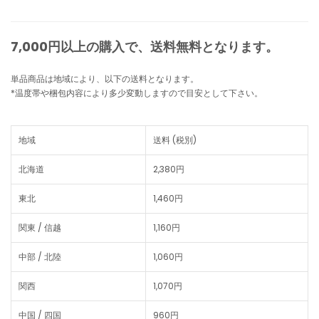
7,000円以上の購入で、
送料無料
となります。
単品商品は地域により、以下の送料となります。
*温度帯や梱包内容により多少変動しますので目安として下さい。
地域
送料 (税別)
北海道
2,380円
東北
1,460円
関東 / 信越
1,160円
中部 / 北陸
1,060円
関西
1,070円
中国 / 四国
960円