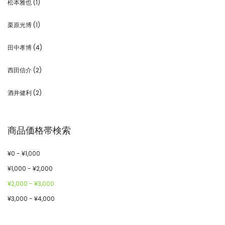
松本雅也
(1)
栗原光博
(1)
田中孝博
(4)
西田信介
(2)
酒井健利
(2)
商品価格帯検索
¥
0
-
¥
1,000
¥
1,000
-
¥
2,000
¥
2,000
-
¥
3,000
¥
3,000
-
¥
4,000