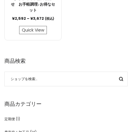
せ お手軽調理♪お得なセ
ット
¥
2,592
–
¥
3,672
(税込)
Quick View
商品検索
商品カテゴリー
定期便
(1)