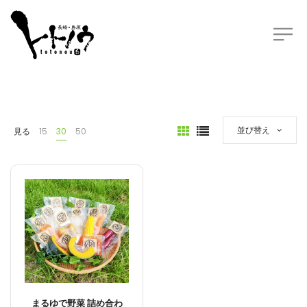
並び替え
見る
15
30
50
まるゆで野菜 詰め合わ