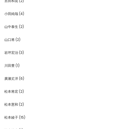
宮田和晃
(2)
小田純哉
(4)
山中泰生
(2)
山口将
(2)
岩坪宏治
(3)
川田豊
(1)
廣瀨丈洋
(6)
松本将宏
(2)
松本憲和
(2)
松本綾子
(15)