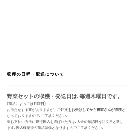
収穫の日程・配送について
野菜セットの収穫・発送日は､毎週木曜日です。
(商品によっては月曜日)
お待たせする事がありますが、
ご注文をお受けしてから農家さんが収穫
と
なっておりますので､ご了承ください｡
※お支払い方法に銀行振込を選ばれた方は､入金の確認日を注文日と致し
ます｡振込確認後の商品準備となりますのでご了承ください｡