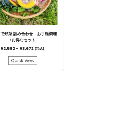
で野菜 詰め合わせ お手軽調理
♪お得なセット
¥
2,592
–
¥
3,672
(税込)
Quick View