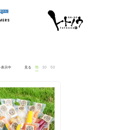
家さん
MERS
を表示中
見る
15
30
50