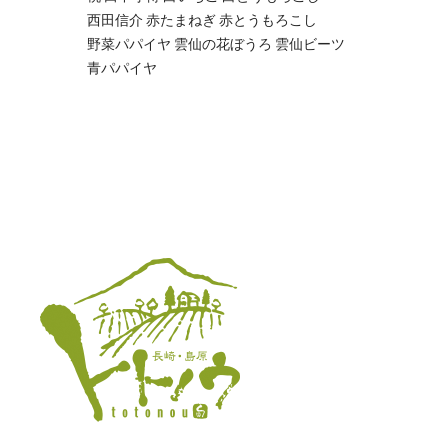
西田信介
赤たまねぎ
赤とうもろこし
野菜パパイヤ
雲仙の花ぼうろ
雲仙ビーツ
青パパイヤ