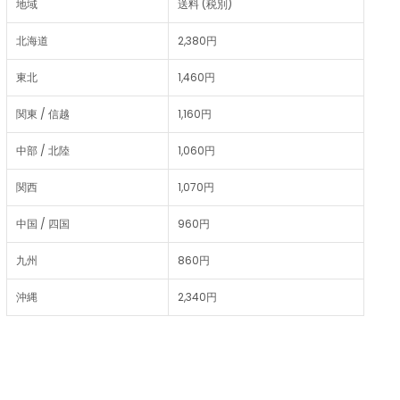
地域
送料 (税別)
北海道
2,380円
東北
1,460円
関東 / 信越
1,160円
中部 / 北陸
1,060円
関西
1,070円
中国 / 四国
960円
九州
860円
沖縄
2,340円