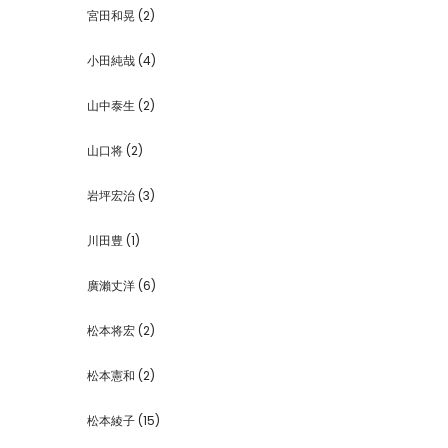
宮田和晃
(2)
小田純哉
(4)
山中泰生
(2)
山口将
(2)
岩坪宏治
(3)
川田豊
(1)
廣瀨丈洋
(6)
松本将宏
(2)
松本憲和
(2)
松本綾子
(15)