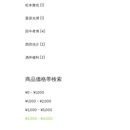
松本雅也
(1)
栗原光博
(1)
田中孝博
(4)
西田信介
(2)
酒井健利
(2)
商品価格帯検索
¥
0
-
¥
1,000
¥
1,000
-
¥
2,000
¥
2,000
-
¥
3,000
¥
3,000
-
¥
4,000