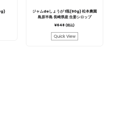
g)
ジャムdeしょうが 1瓶(90g) 松本農園
島原半島 長崎県産 生姜シロップ
¥
648
(税込)
Quick View