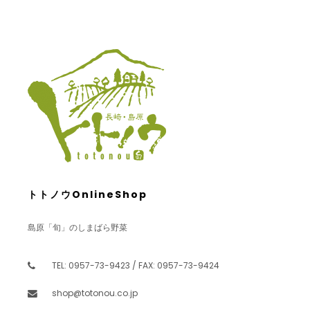
トトノウOnlineShop
島原「旬」のしまばら野菜
TEL: 0957-73-9423 / FAX: 0957-73-9424
shop@totonou.co.jp