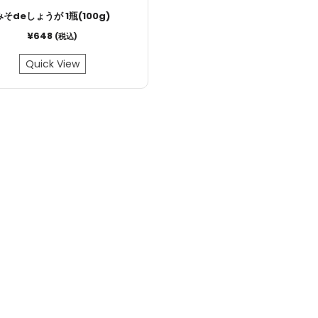
みそdeしょうが 1瓶(100g)
¥
648
(税込)
Quick View