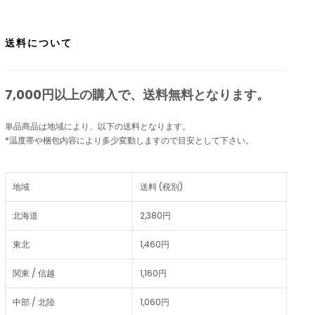
送料について
7,000円以上の購入で、
送料無料
となります。
単品商品は地域により、以下の送料となります。
*温度帯や梱包内容により多少変動しますので目安として下さい。
地域
送料 (税別)
北海道
2,380円
東北
1,460円
関東 / 信越
1,160円
中部 / 北陸
1,060円