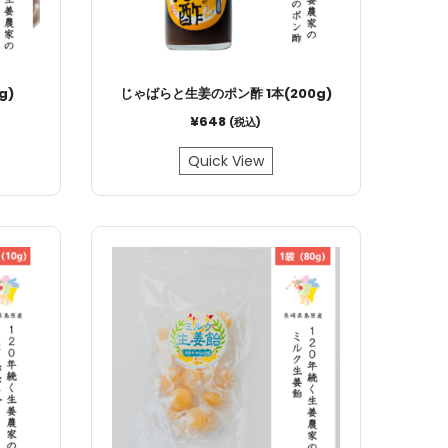
g)
じゃばらと生姜のポン酢 1本(200g)
¥
648
(税込)
Quick View