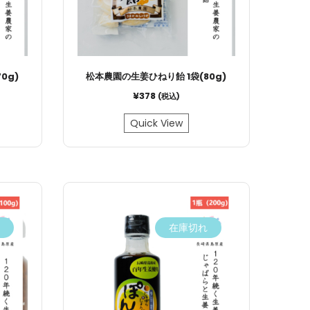
0g)
松本農園の生姜ひねり飴 1袋(80g)
¥
378
(税込)
Quick View
在庫切れ