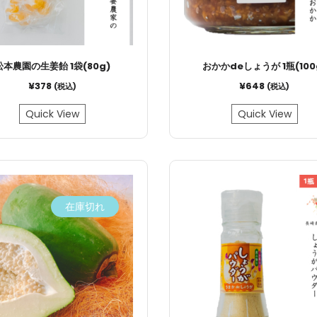
松本農園の生姜飴 1袋(80g)
おかかdeしょうが 1瓶(100
¥
378
¥
648
(税込)
(税込)
Quick View
Quick View
在庫切れ