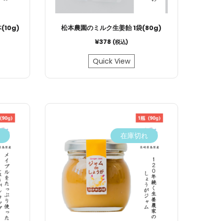
10g)
松本農園のミルク生姜飴 1袋(80g)
¥
378
(税込)
Quick View
在庫切れ