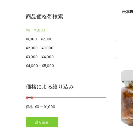
松本農
商品価格帯検索
¥
0
-
¥
1,000
¥
1,000
-
¥
2,000
¥
2,000
-
¥
3,000
¥
3,000
-
¥
4,000
¥
4,000
-
¥
5,000
価格による絞り込み
価格:
¥0
—
¥1,000
絞り込み