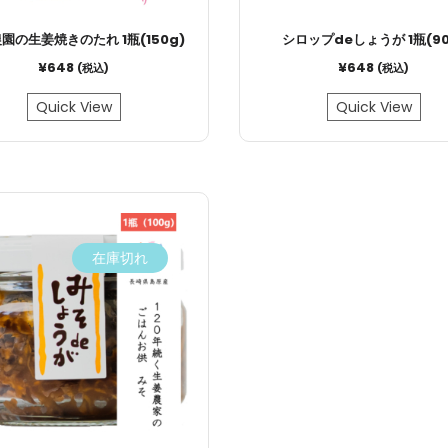
園の生姜焼きのたれ 1瓶(150g)
シロップdeしょうが 1瓶(90
¥
648
¥
648
(税込)
(税込)
Quick View
Quick View
在庫切れ